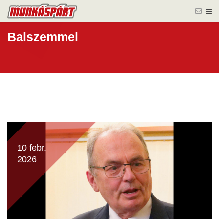
Balszemmel
10 febr.
2026