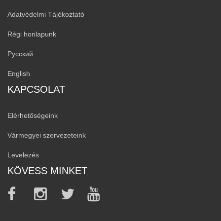
Adatvédelmi Tájékoztató
Régi honlapunk
Русский
English
KAPCSOLAT
Elérhetőségeink
Vármegyei szervezeteink
Levelezés
KÖVESS MINKET