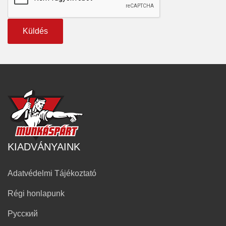
Küldés
KIADVÁNYAINK
Adatvédelmi Tájékoztató
Régi honlapunk
Русский