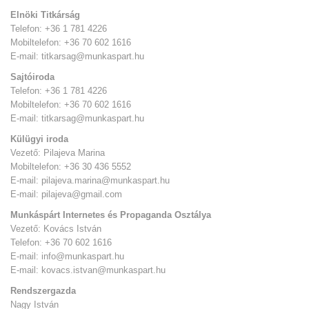
Elnöki Titkárság
Telefon: +36 1 781 4226
Mobiltelefon: +36 70 602 1616
E-mail: titkarsag@munkaspart.hu
Sajtóiroda
Telefon: +36 1 781 4226
Mobiltelefon: +36 70 602 1616
E-mail: titkarsag@munkaspart.hu
Külügyi iroda
Vezető: Pilajeva Marina
Mobiltelefon: +36 30 436 5552
E-mail: pilajeva.marina@munkaspart.hu
E-mail: pilajeva@gmail.com
Munkáspárt Internetes és Propaganda Osztálya
Vezető: Kovács István
Telefon: +36 70 602 1616
E-mail: info@munkaspart.hu
E-mail:
kovacs.istvan@munkaspart.hu
Rendszergazda
Nagy István