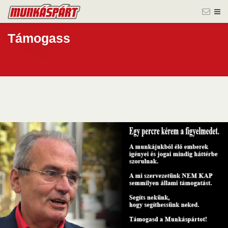
Támogass