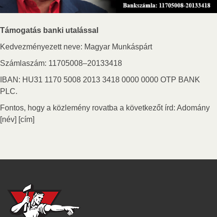
Támogatás banki utalással
Kedvezményezett neve: Magyar Munkáspárt
Számlaszám: 11705008–20133418
IBAN: HU31 1170 5008 2013 3418 0000 0000 OTP BANK
PLC.
Fontos, hogy a közlemény rovatba a következőt írd: Adomány
[név] [cím]