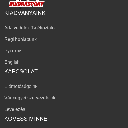
KIADVÁNYAINK
Adatvédelmi Tájékoztató
Régi honlapunk
Русский
English
KAPCSOLAT
Elérhetőségeink
Vármegyei szervezeteink
Levelezés
KÖVESS MINKET