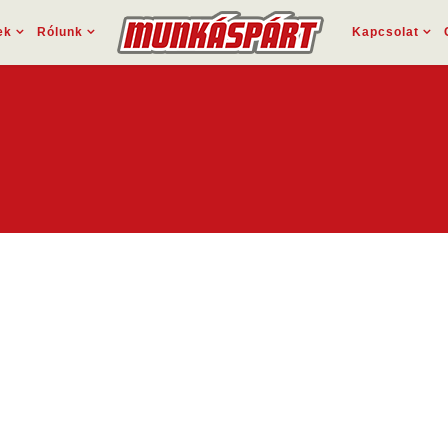
ek
Rólunk
Kapcsolat