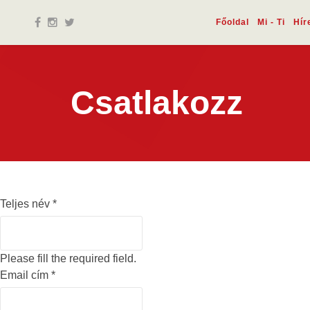
Főoldal
Mi - Ti
Hír
Csatlakozz
Teljes név
*
Please fill the required field.
Email cím
*