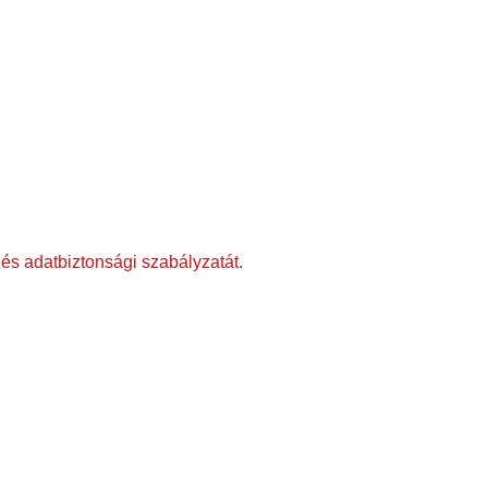
és adatbiztonsági szabályzatát
.