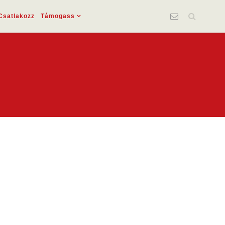
Csatlakozz
Támogass