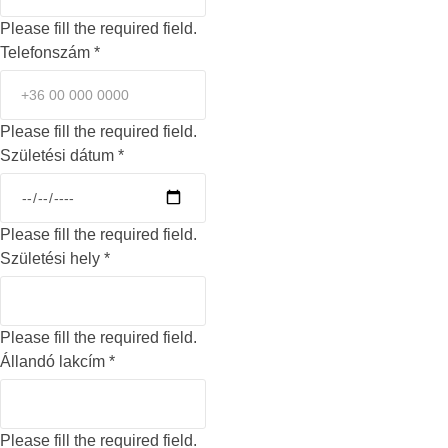
Please fill the required field.
Telefonszám
*
Please fill the required field.
Születési dátum
*
Please fill the required field.
Születési hely
*
Please fill the required field.
Állandó lakcím
*
Please fill the required field.