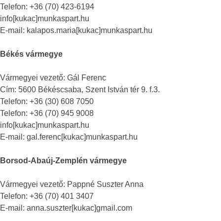
Telefon: +36 (70) 423-6194
info[kukac]munkaspart.hu
E-mail: kalapos.maria[kukac]munkaspart.hu
Békés vármegye
Vármegyei vezető: Gál Ferenc
Cím: 5600 Békéscsaba, Szent István tér 9. f.3.
Telefon: +36 (30) 608 7050
Telefon: +36 (70) 945 9008
info[kukac]munkaspart.hu
E-mail: gal.ferenc[kukac]munkaspart.hu
Borsod-Abaúj-Zemplén vármegye
Vármegyei vezető: Pappné Suszter Anna
Telefon: +36 (70) 401 3407
E-mail: anna.suszter[kukac]gmail.com