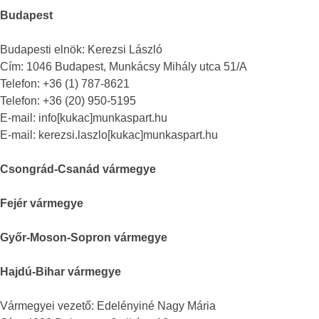
Budapest
Budapesti elnök: Kerezsi László
Cím: 1046 Budapest, Munkácsy Mihály utca 51/A
Telefon: +36 (1) 787-8621
Telefon: +36 (20) 950-5195
E-mail: info[kukac]munkaspart.hu
E-mail: kerezsi.laszlo[kukac]munkaspart.hu
Csongrád-Csanád vármegye
Fejér vármegye
Győr-Moson-Sopron vármegye
Hajdú-Bihar vármegye
Vármegyei vezető: Edelényiné Nagy Mária