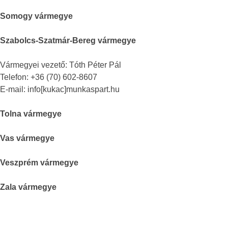
Somogy vármegye
Szabolcs-Szatmár-Bereg vármegye
Vármegyei vezető: Tóth Péter Pál
Telefon: +36 (70) 602-8607
E-mail: info[kukac]munkaspart.hu
Tolna vármegye
Vas vármegye
Veszprém vármegye
Zala vármegye