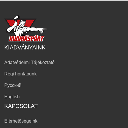
KIADVÁNYAINK
Adatvédelmi Tájékoztató
Régi honlapunk
Русский
English
KAPCSOLAT
Elérhetőségeink