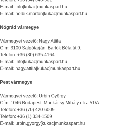
E-mail: info[kukac]munkaspart.hu
E-mail: holbik.marton[kukac]munkaspart.hu
Nógrád vármegye
Vármegyei vezető: Nagy Attila
Cím: 3100 Salgótarján, Bartók Béla út 9.
Telefon: +36 (30) 635-4164
E-mail: info[kukac]munkaspart.hu
E-mail: nagy.attila[kukac]munkaspart.hu
Pest vármegye
Vármegyei vezető: Urbin György
Cím: 1046 Budapest, Munkácsy Mihály utca 51/A
Telefon: +36 (70) 420-6009
Telefon: +36 (1) 334-1509
E-mail: urbin.gyorgy[kukac]munkaspart.hu