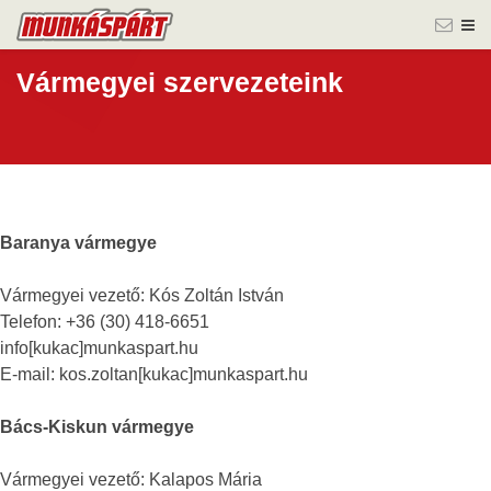
Vármegyei szervezeteink
Baranya vármegye
Vármegyei vezető: Kós Zoltán István
Telefon: +36 (30) 418-6651
info[kukac]munkaspart.hu
E-mail: kos.zoltan[kukac]munkaspart.hu
Bács-Kiskun vármegye
Vármegyei vezető: Kalapos Mária