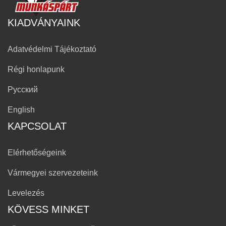
KIADVÁNYAINK
Adatvédelmi Tájékoztató
Régi honlapunk
Русский
English
KAPCSOLAT
Elérhetőségeink
Vármegyei szervezeteink
Levelezés
KÖVESS MINKET