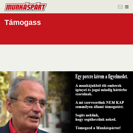
Támogass