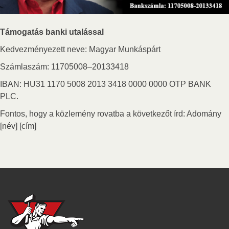
Támogatás banki utalással
Kedvezményezett neve: Magyar Munkáspárt
Számlaszám: 11705008–20133418
IBAN: HU31 1170 5008 2013 3418 0000 0000 OTP BANK
PLC.
Fontos, hogy a közlemény rovatba a következőt írd: Adomány
[név] [cím]