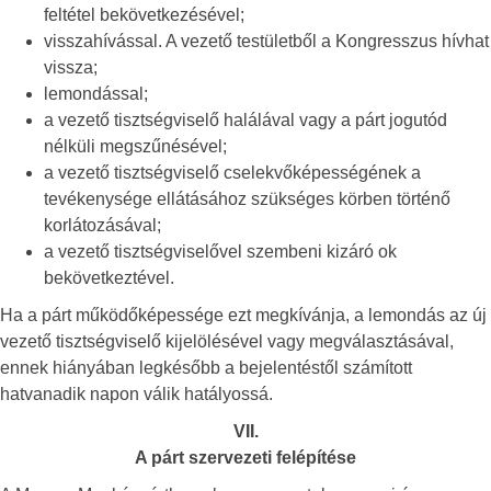
feltétel bekövetkezésével;
visszahívással. A vezető testületből a Kongresszus hívhat
vissza;
lemondással;
a vezető tisztségviselő halálával vagy a párt jogutód
nélküli megszűnésével;
a vezető tisztségviselő cselekvőképességének a
tevékenysége ellátásához szükséges körben történő
korlátozásával;
a vezető tisztségviselővel szembeni kizáró ok
bekövetkeztével.
Ha a párt működőképessége ezt megkívánja, a lemondás az új
vezető tisztségviselő kijelölésével vagy megválasztásával,
ennek hiányában legkésőbb a bejelentéstől számított
hatvanadik napon válik hatályossá.
VII.
A párt szervezeti felépítése