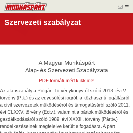
Szervezeti szabályzat
A Magyar Munkáspárt
Alap- és Szervezeti Szabályzata
PDF formátumért klikk ide!
Az alapszabály a Polgári Törvénykönyvről szóló 2013. évi V.
törvény (Ptk.) és az egyesülési jogról, a közhasznú jogállásról,
a civil szervezetek működéséről és támogatásáról szóló 2011.
évi CLXXV. törvény (Ectv.), valamint a pártok működéséről és
gazdálkodásáról szóló 1989. évi XXXIII. törvény (Párttv.)
rendelkezéseinek megfelelve került elfogadásra. A párt