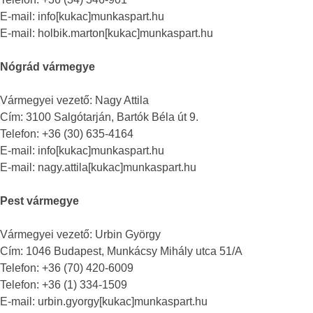
E-mail: info[kukac]munkaspart.hu
E-mail: holbik.marton[kukac]munkaspart.hu
Nógrád vármegye
Vármegyei vezető: Nagy Attila
Cím: 3100 Salgótarján, Bartók Béla út 9.
Telefon: +36 (30) 635-4164
E-mail: info[kukac]munkaspart.hu
E-mail: nagy.attila[kukac]munkaspart.hu
Pest vármegye
Vármegyei vezető: Urbin György
Cím: 1046 Budapest, Munkácsy Mihály utca 51/A
Telefon: +36 (70) 420-6009
Telefon: +36 (1) 334-1509
E-mail: urbin.gyorgy[kukac]munkaspart.hu