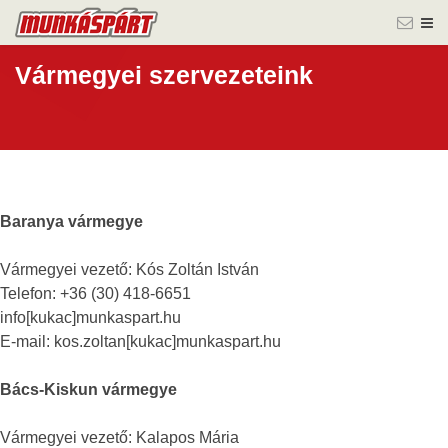
Vármegyei szervezeteink
Baranya vármegye
Vármegyei vezető: Kós Zoltán István
Telefon: +36 (30) 418-6651
info[kukac]munkaspart.hu
E-mail: kos.zoltan[kukac]munkaspart.hu
Bács-Kiskun vármegye
Vármegyei vezető: Kalapos Mária