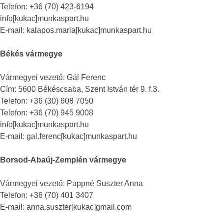
Telefon: +36 (70) 423-6194
info[kukac]munkaspart.hu
E-mail: kalapos.maria[kukac]munkaspart.hu
Békés vármegye
Vármegyei vezető: Gál Ferenc
Cím: 5600 Békéscsaba, Szent István tér 9. f.3.
Telefon: +36 (30) 608 7050
Telefon: +36 (70) 945 9008
info[kukac]munkaspart.hu
E-mail: gal.ferenc[kukac]munkaspart.hu
Borsod-Abaúj-Zemplén vármegye
Vármegyei vezető: Pappné Suszter Anna
Telefon: +36 (70) 401 3407
E-mail: anna.suszter[kukac]gmail.com