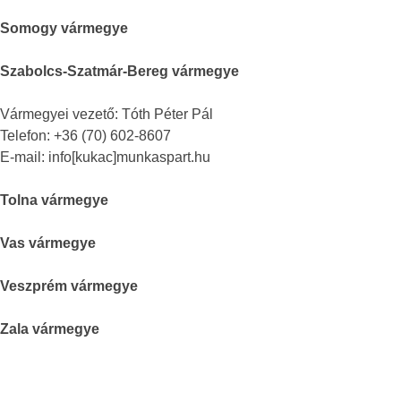
Somogy vármegye
Szabolcs-Szatmár-Bereg vármegye
Vármegyei vezető: Tóth Péter Pál
Telefon: +36 (70) 602-8607
E-mail: info[kukac]munkaspart.hu
Tolna vármegye
Vas vármegye
Veszprém vármegye
Zala vármegye