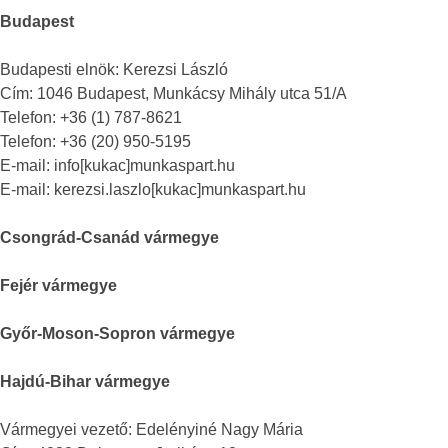
Budapest
Budapesti elnök: Kerezsi László
Cím: 1046 Budapest, Munkácsy Mihály utca 51/A
Telefon: +36 (1) 787-8621
Telefon: +36 (20) 950-5195
E-mail: info[kukac]munkaspart.hu
E-mail: kerezsi.laszlo[kukac]munkaspart.hu
Csongrád-Csanád vármegye
Fejér vármegye
Győr-Moson-Sopron vármegye
Hajdú-Bihar vármegye
Vármegyei vezető: Edelényiné Nagy Mária