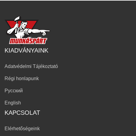
KIADVÁNYAINK
Adatvédelmi Tájékoztató
Régi honlapunk
Русский
English
KAPCSOLAT
Elérhetőségeink