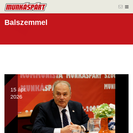
Balszemmel
15 ápr.
2026