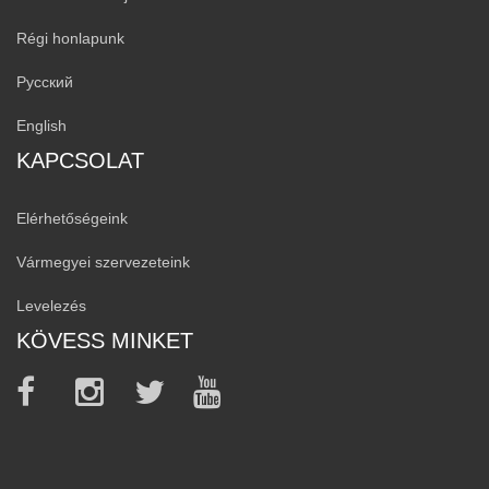
Régi honlapunk
Русский
English
KAPCSOLAT
Elérhetőségeink
Vármegyei szervezeteink
Levelezés
KÖVESS MINKET