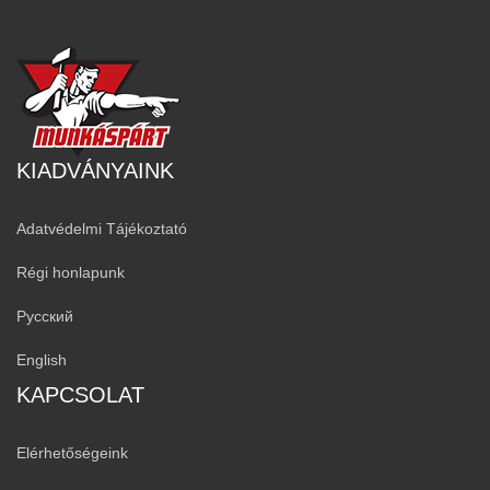
KIADVÁNYAINK
Adatvédelmi Tájékoztató
Régi honlapunk
Русский
English
KAPCSOLAT
Elérhetőségeink