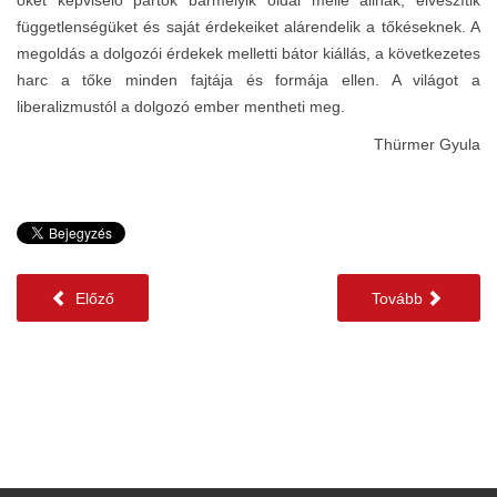
függetlenségüket és saját érdekeiket alárendelik a tőkéseknek. A
megoldás a dolgozói érdekek melletti bátor kiállás, a következetes
harc a tőke minden fajtája és formája ellen. A világot a
liberalizmustól a dolgozó ember mentheti meg.
Thürmer Gyula
Előző
Tovább