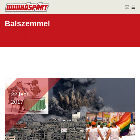
Balszemmel
22 febr.
2017