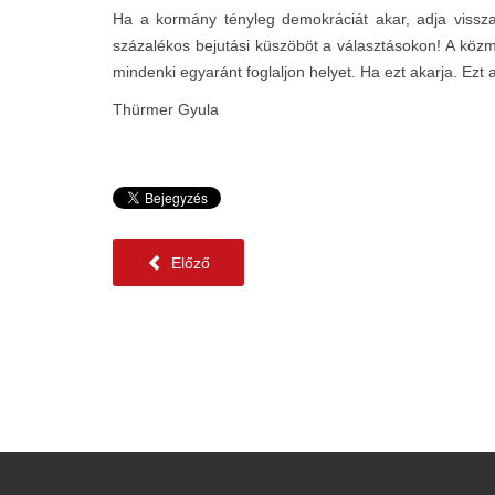
Ha a kormány tényleg demokráciát akar, adja vissza
százalékos bejutási küszöböt a választásokon! A köz
mindenki egyaránt foglaljon helyet. Ha ezt akarja. Ezt 
Thürmer Gyula
Előző