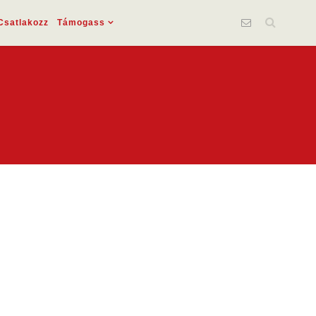
Csatlakozz
Támogass