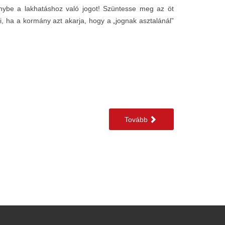
énybe a lakhatáshoz való jogot! Szüntesse meg az öt
 ha a kormány azt akarja, hogy a „jognak asztalánál”
Tovább