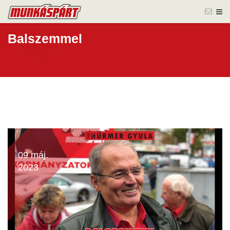
Balszemmel
09 máj.
2023