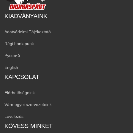
KIADVÁNYAINK
Adatvédelmi Tájékoztató
Régi honlapunk
Русский
English
KAPCSOLAT
Elérhetőségeink
Vármegyei szervezeteink
Levelezés
KÖVESS MINKET