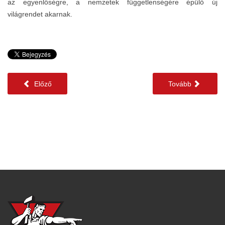
az egyenlőségre, a nemzetek függetlenségére épülő új
világrendet akarnak.
Előző
Tovább