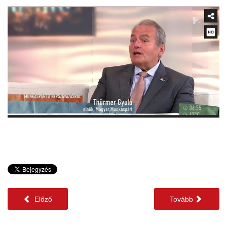
Előző
Tovább