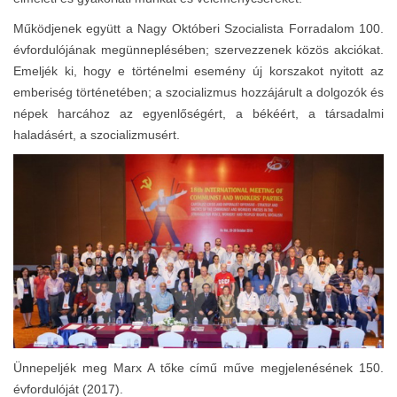
Működjenek együtt a Nagy Októberi Szocialista Forradalom 100.
évfordulójának megünneplésében; szervezzenek közös akciókat.
Emeljék ki, hogy e történelmi esemény új korszakot nyitott az
emberiség történetében; a szocializmus hozzájárult a dolgozók és
népek harcához az egyenlőségért, a békéért, a társadalmi
haladásért, a szocializmusért.
Ünnepeljék meg Marx A tőke című műve megjelenésének 150.
évfordulóját (2017).