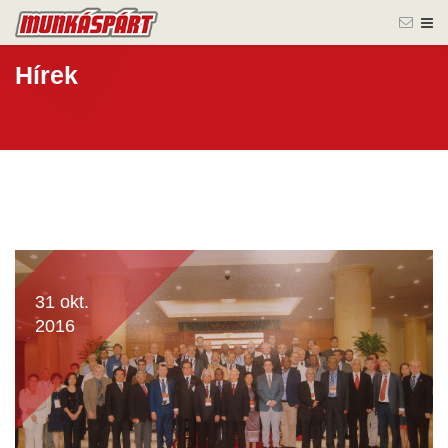
Hírek
31 okt.
2016