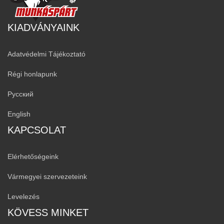
KIADVÁNYAINK
Adatvédelmi Tájékoztató
Régi honlapunk
Русский
English
KAPCSOLAT
Elérhetőségeink
Vármegyei szervezeteink
Levelezés
KÖVESS MINKET