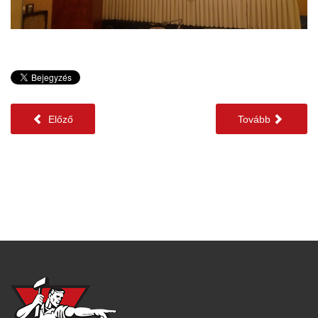
Előző
Tovább