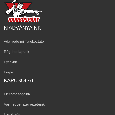
KIADVÁNYAINK
Adatvédelmi Tájékoztató
Régi honlapunk
Русский
English
KAPCSOLAT
Elérhetőségeink
Vármegyei szervezeteink
Levelezés