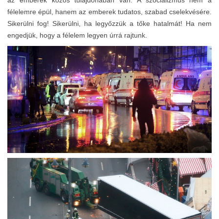
félelemre épül, hanem az emberek tudatos, szabad cselekvésére.
Sikerülni fog! Sikerülni, ha legyőzzük a tőke hatalmát! Ha nem
engedjük, hogy a félelem legyen úrrá rajtunk.