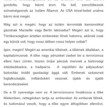
gondolta, hogy bármi áron. Ha kell, szerződtessük
szövetségesnek az Iszlám Államot. Az USA közel-keleti uralma
bármi árat megér.
Még azt is megéri, hogy az iszlám terroristák kamionokkal
gázolnak Marseille vagy Berlin lakósaiba? Megéri azt is, hogy
Törökországban ártatlan embereket lőnek halomra, akiknek csak
egy bűnük volt, hogy rossz időben rossz helyen voltak?
Igen, megéri! Megéri az amerikai tőkének, a tőkének általában, a
kapitalizmusnak. A tőke nagy pénzeket zsebel be a terrorizmus
elleni harc címén, hiszen óriási pénzek mennek a biztonsági
intézkedésekre, a hadiparra. A repülőtéri és pályaudvari
biztosítás önálló gazdasági ággá vált. Emberek százezreit
foglalkoztatják, milliárdokért vesznek újabb és újabb
berendezéseket.
De a fő nyeresége nem ez. A terrorizmusra hivatkozva a tőke
félelemben, rettegésben tartja az embereket. Az emberek félnek,
és tudomásul veszik, hogy a tőke egyre átfogóbban ellenőrzi,