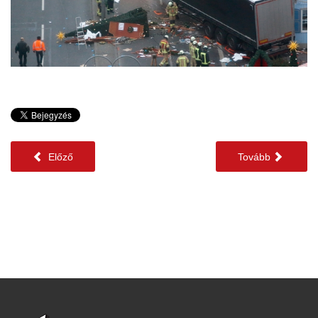
Előző
Tovább