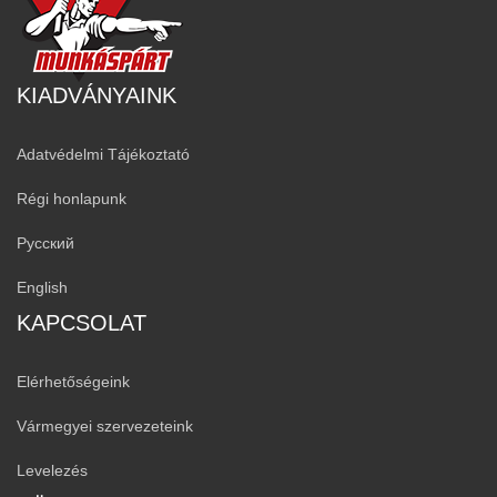
KIADVÁNYAINK
Adatvédelmi Tájékoztató
Régi honlapunk
Русский
English
KAPCSOLAT
Elérhetőségeink
Vármegyei szervezeteink
Levelezés