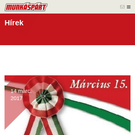
Hírek
14 márc.
2017