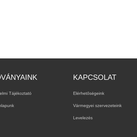
DVÁNYAINK
KAPCSOLAT
elmi Tájékoztató
Elérhetőségeink
nlapunk
Vármegyei szervezeteink
Levelezés