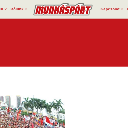
ek
Rólunk
Kapcsolat