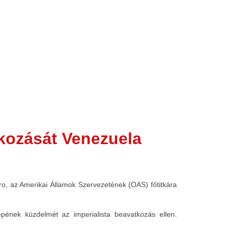
tkozását Venezuela
ro, az Amerikai Államok Szervezetének (OAS) főtitkára
ének küzdelmét az imperialista beavatkozás ellen.