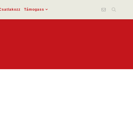
Csatlakozz
Támogass