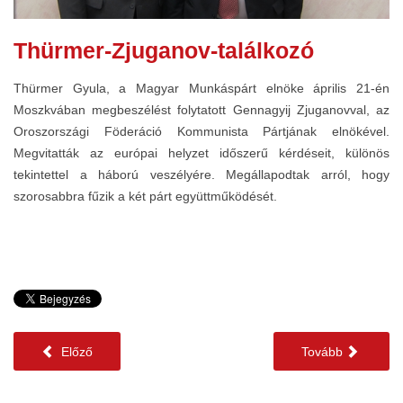
Thürmer-Zjuganov-találkozó
Thürmer Gyula, a Magyar Munkáspárt elnöke április 21-én
Moszkvában megbeszélést folytatott Gennagyij Zjuganovval, az
Oroszországi Föderáció Kommunista Pártjának elnökével.
Megvitatták az európai helyzet időszerű kérdéseit, különös
tekintettel a háború veszélyére. Megállapodtak arról, hogy
szorosabbra fűzik a két párt együttműködését.
Előző
Tovább