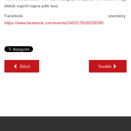
életük napról napra jobb lesz.
Facebook esemény:
https://www.facebook.com/events/240317826520038/
Előző
Tovább