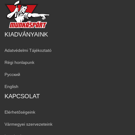
KIADVÁNYAINK
Adatvédelmi Tájékoztató
Régi honlapunk
Русский
English
KAPCSOLAT
Elérhetőségeink
Vármegyei szervezeteink