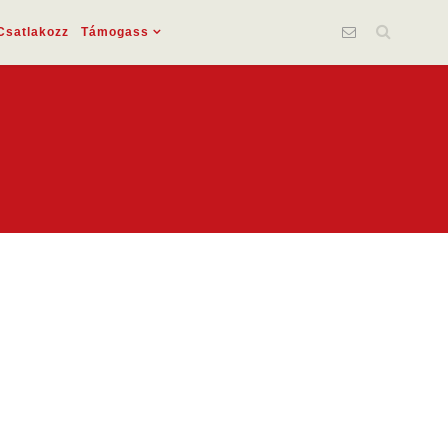
Csatlakozz
Támogass