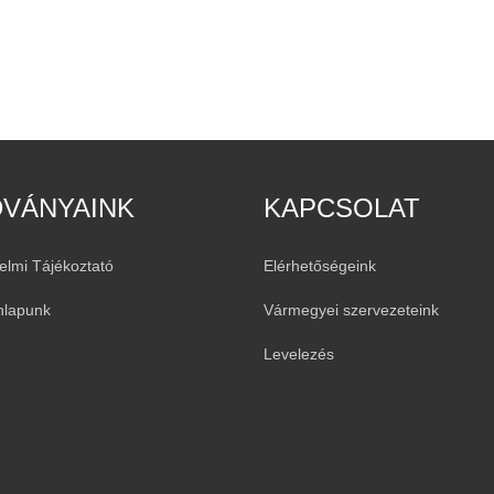
DVÁNYAINK
KAPCSOLAT
elmi Tájékoztató
Elérhetőségeink
nlapunk
Vármegyei szervezeteink
Levelezés