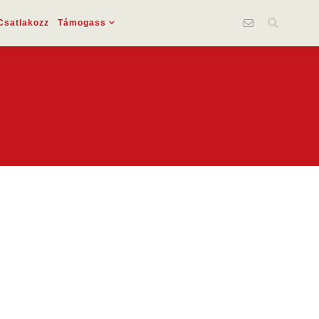
Csatlakozz
Támogass