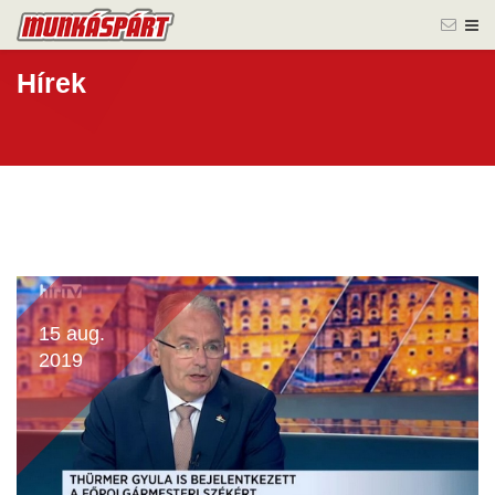
Hírek
15 aug.
2019