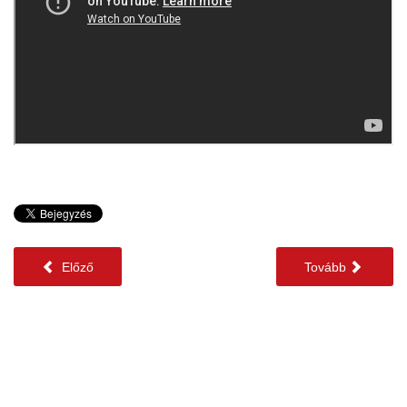
Előző
Tovább