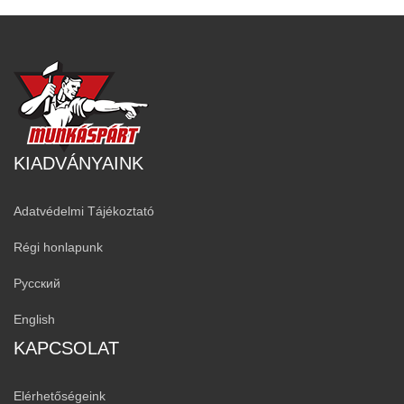
KIADVÁNYAINK
Adatvédelmi Tájékoztató
Régi honlapunk
Русский
English
KAPCSOLAT
Elérhetőségeink