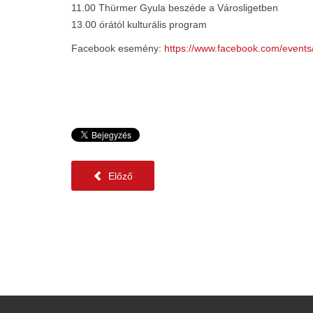
11.00 Thürmer Gyula beszéde a Városligetben
13.00 órától kulturális program
Facebook esemény:
https://www.facebook.com/event
Előző