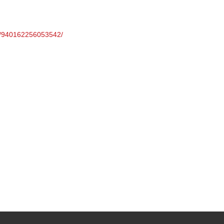
s/940162256053542/