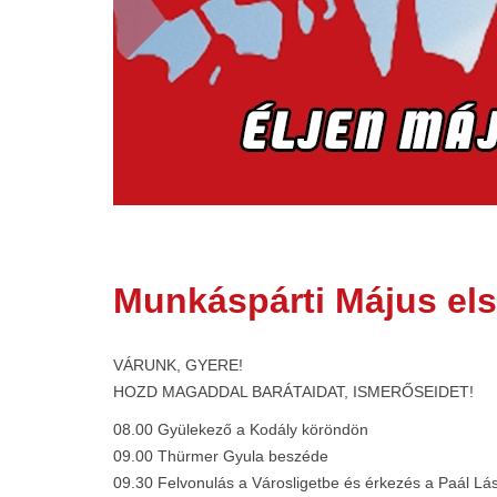
Munkáspárti Május els
VÁRUNK, GYERE!
HOZD MAGADDAL BARÁTAIDAT, ISMERŐSEIDET!
08.00 Gyülekező a Kodály köröndön
09.00 Thürmer Gyula beszéde
09.30 Felvonulás a Városligetbe és érkezés a Paál Lá