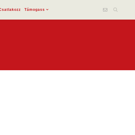
Csatlakozz
Támogass