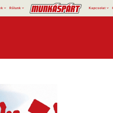
ek
Rólunk
Kapcsolat