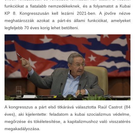
funkciókat a fiatalabb nemzedékeknek, és a folyamatot a Kubai
KP 8. Kongresszusán kell lezárni 2021-ben. A jövőre nézve
meghatározzák azokat a párt-és állami funkciókat, amelyeket
legfeljebb 70 éves korig lehet betölteni.
A kongresszus a párt első titkárává választotta Raúl Castrot (84
éves), aki kijelentette: feladatom a kubai szocializmus védelme,
megőrzése és tökéletesítése, a kapitalizmushoz való visszatérés
megakadályozása.