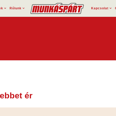
ek
Rólunk
Kapcsolat
ebbet ér