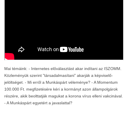
Mai témáink: - Internetes előválasztást akar indítani az ISZOMM.
Közleményük szerint "társadalmasítani" akarják a képviselő-
jelöltséget. - Mi erről a Munkáspárt véleménye? - A Momentum
100.000 Ft. megfizetésére kéri a kormányt azon állampolgárok
részére, akik beolttatják magukat a korona vírus elleni vakcinával.
- A Munkáspárt egyetért a javaslattal?