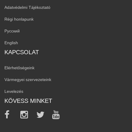
Adatvédelmi Tájékoztató
Régi honlapunk
Русский
English
KAPCSOLAT
Elérhetőségeink
Vármegyei szervezeteink
Levelezés
KÖVESS MINKET