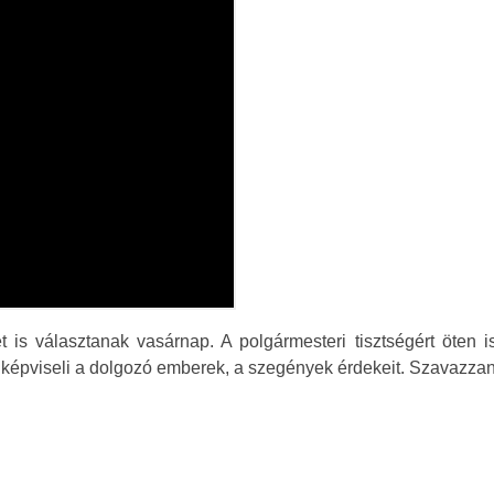
t is választanak vasárnap. A polgármesteri tisztségért öten 
Ő képviseli a dolgozó emberek, a szegények érdekeit. Szavazza