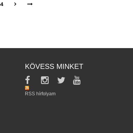
44
KÖVESS MINKET
RSS hírfolyam