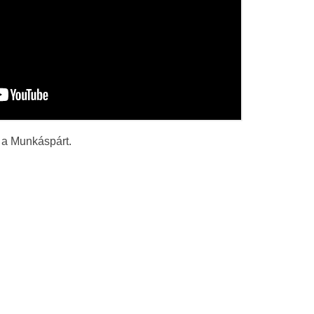
 a Munkáspárt
.