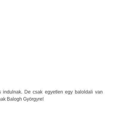
is indulnak. De csak egyetlen egy baloldali van
nak Balogh Györgyre!