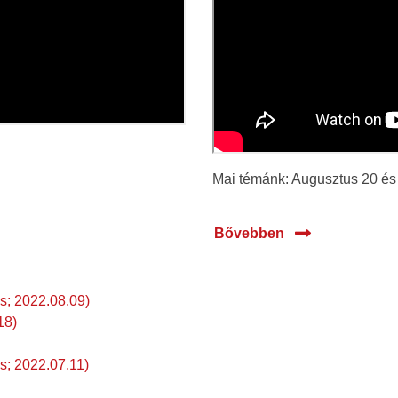
Mai témánk: Augusztus 20 és
Bővebben
s; 2022.08.09)
18)
s; 2022.07.11)