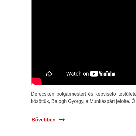
Derecskén polgármestert és képviselő testülete
közöttük, Balogh György, a Munkáspárt jelölte. 
Bővebben