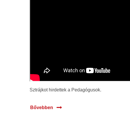
Sztrájkot hirdettek a Pedagógusok.
Bővebben