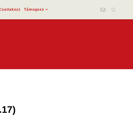
Csatlakozz
Támogass
.17)