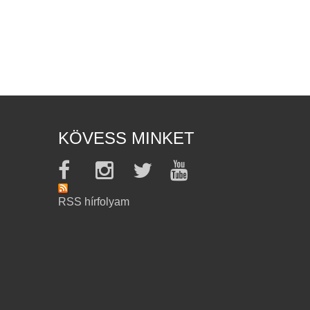
KÖVESS MINKET
RSS hírfolyam