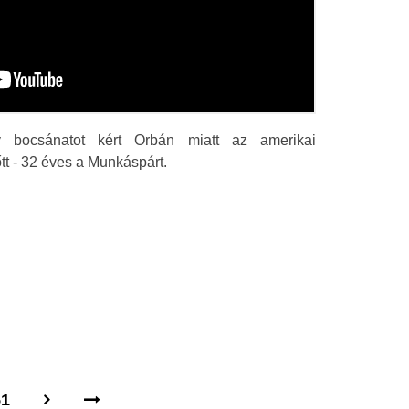
 bocsánatot kért Orbán miatt az amerikai
tt - 32 éves a Munkáspárt.
51