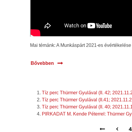
Mai témánk: A Munkáspárt 2021-es évértékelése é
Bővebben
Tíz perc Thürmer Gyulával (II. 42; 2021.11.
Tíz perc Thürmer Gyulával (II.41; 2021.11.2
Tíz perc Thürmer Gyulával (II. 40; 2021.11.
PIRKADAT M. Kende Péterrel: Thürmer Gyu
4