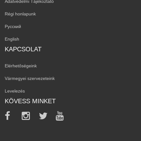
Adatvédelmi Tájékoztató
Régi honlapunk
Русский
English
KAPCSOLAT
Elérhetőségeink
Vármegyei szervezeteink
Levelezés
KÖVESS MINKET