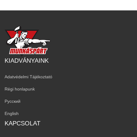
KIADVÁNYAINK
Adatvédelmi Tájékoztató
Régi honlapunk
Русский
English
KAPCSOLAT