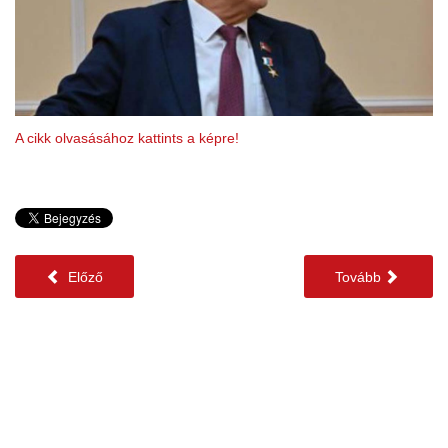
A cikk olvasásához kattints a képre!
Előző
Tovább