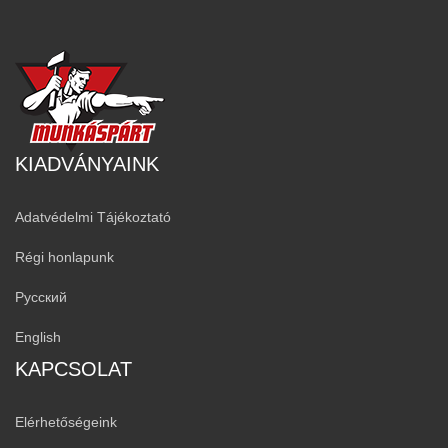
KIADVÁNYAINK
Adatvédelmi Tájékoztató
Régi honlapunk
Русский
English
KAPCSOLAT
Elérhetőségeink