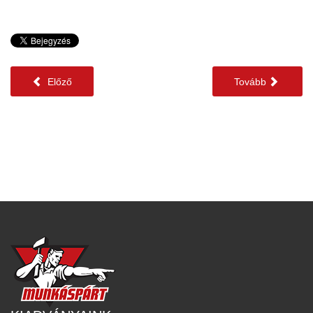
Előző
Tovább