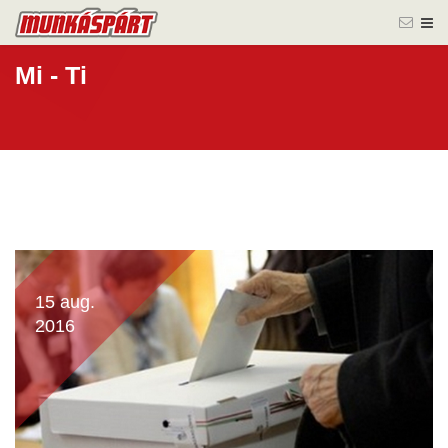
Mi - Ti
15 aug.
2016