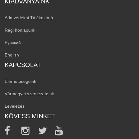
KIADVÁNYAINK
Adatvédelmi Tájékoztató
Régi honlapunk
Русский
English
KAPCSOLAT
Elérhetőségeink
Vármegyei szervezeteink
Levelezés
KÖVESS MINKET