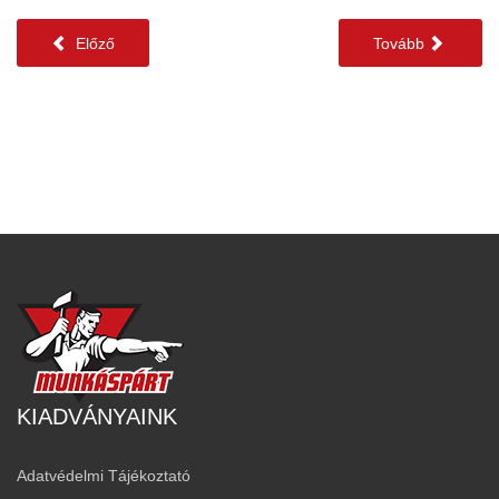
Előző
Tovább
KIADVÁNYAINK
Adatvédelmi Tájékoztató