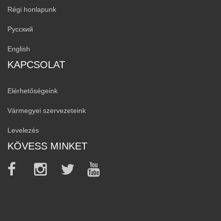
Régi honlapunk
Русский
English
KAPCSOLAT
Elérhetőségeink
Vármegyei szervezeteink
Levelezés
KÖVESS MINKET