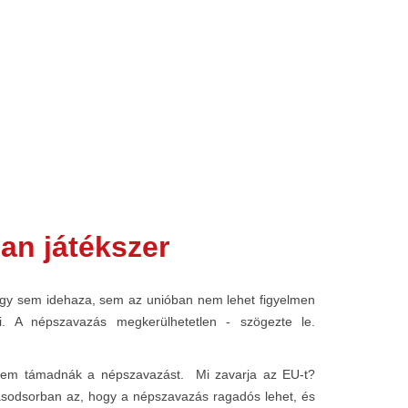
an játékszer
hogy sem idehaza, sem az unióban nem lehet figyelmen
. A népszavazás megkerülhetetlen - szögezte le.
nem támadnák a népszavazást. Mi zavarja az EU-t?
Másodsorban az, hogy a népszavazás ragadós lehet, és