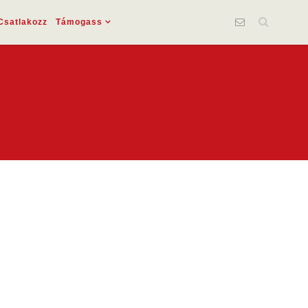
Csatlakozz
Támogass