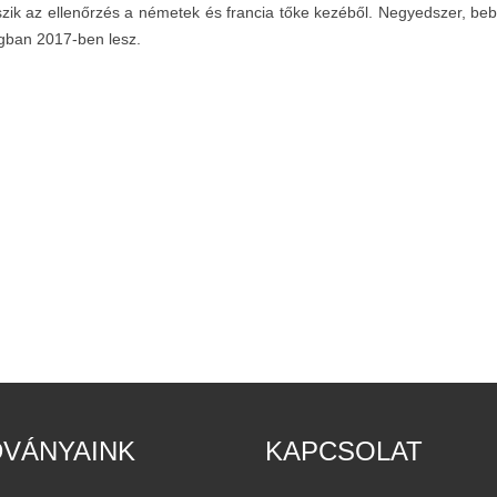
zik az ellenőrzés a németek és francia tőke kezéből. Negyedszer, beb
gban 2017-ben lesz.
DVÁNYAINK
KAPCSOLAT