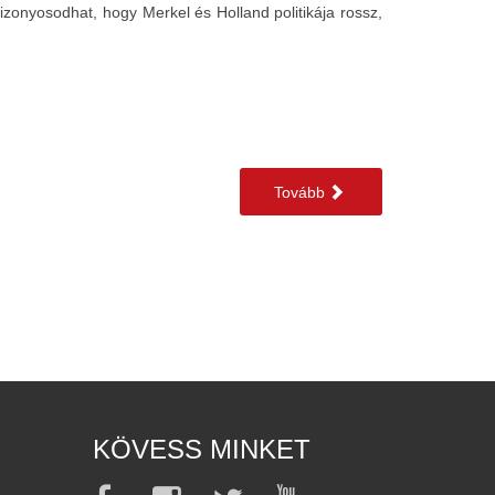
izonyosodhat, hogy Merkel és Holland politikája rossz,
Tovább
KÖVESS MINKET