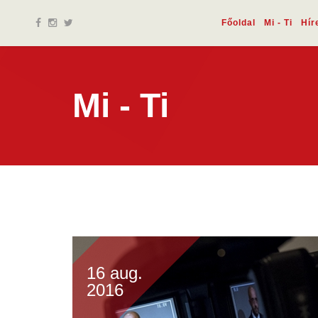
Főoldal
Mi - Ti
Hír
Mi - Ti
16 aug.
2016