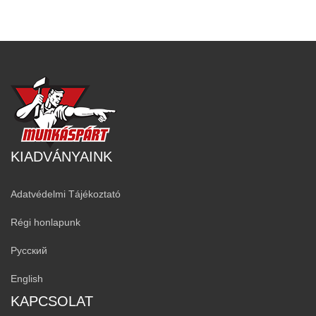
KIADVÁNYAINK
Adatvédelmi Tájékoztató
Régi honlapunk
Русский
English
KAPCSOLAT