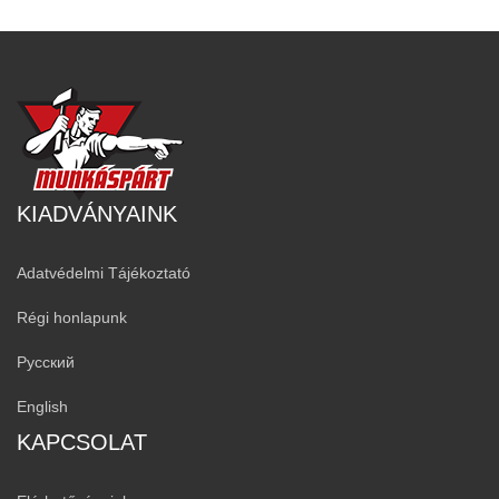
KIADVÁNYAINK
Adatvédelmi Tájékoztató
Régi honlapunk
Русский
English
KAPCSOLAT