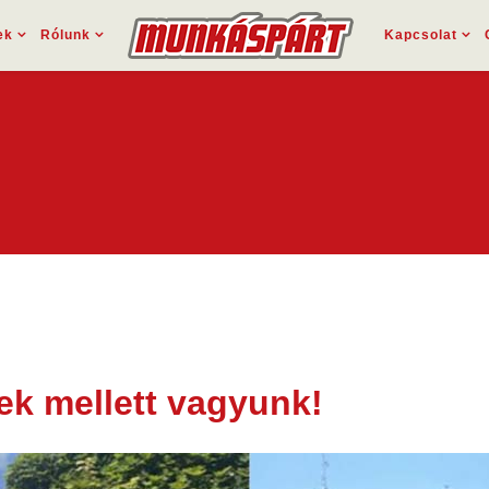
ek
Rólunk
Kapcsolat
k mellett vagyunk!