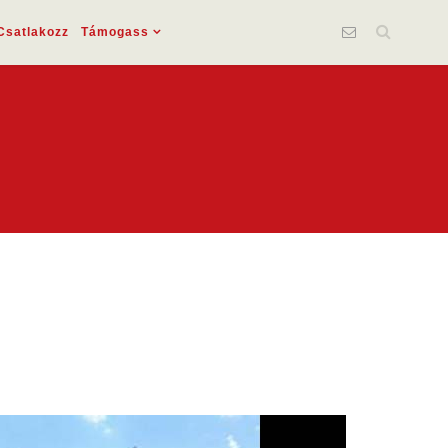
Csatlakozz
Támogass