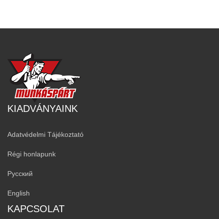
KIADVÁNYAINK
Adatvédelmi Tájékoztató
Régi honlapunk
Русский
English
KAPCSOLAT