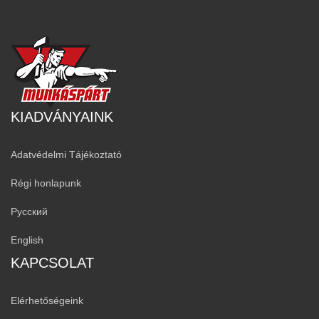
KIADVÁNYAINK
Adatvédelmi Tájékoztató
Régi honlapunk
Русский
English
KAPCSOLAT
Elérhetőségeink