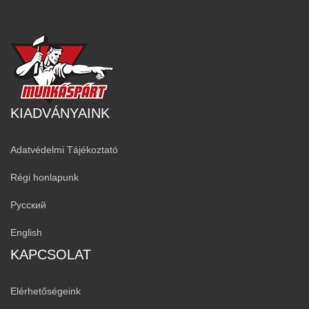
KIADVÁNYAINK
Adatvédelmi Tájékoztató
Régi honlapunk
Русский
English
KAPCSOLAT
Elérhetőségeink