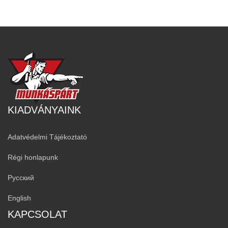
KIADVÁNYAINK
Adatvédelmi Tájékoztató
Régi honlapunk
Русский
English
KAPCSOLAT