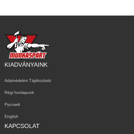
KIADVÁNYAINK
Adatvédelmi Tájékoztató
Régi honlapunk
Русский
English
KAPCSOLAT