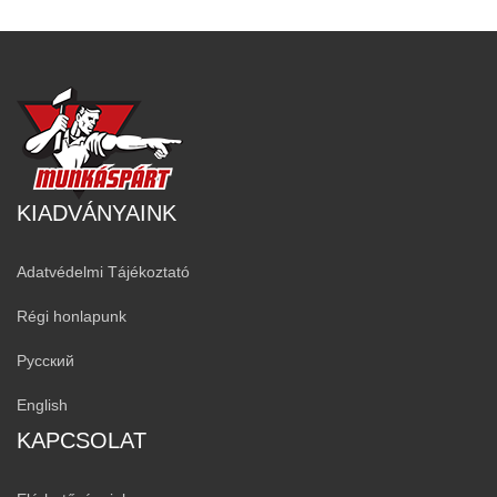
KIADVÁNYAINK
Adatvédelmi Tájékoztató
Régi honlapunk
Русский
English
KAPCSOLAT