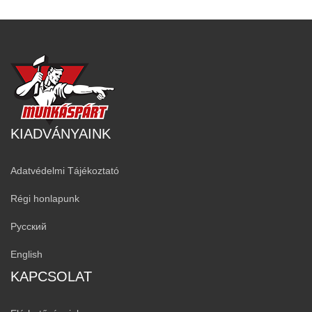
KIADVÁNYAINK
Adatvédelmi Tájékoztató
Régi honlapunk
Русский
English
KAPCSOLAT