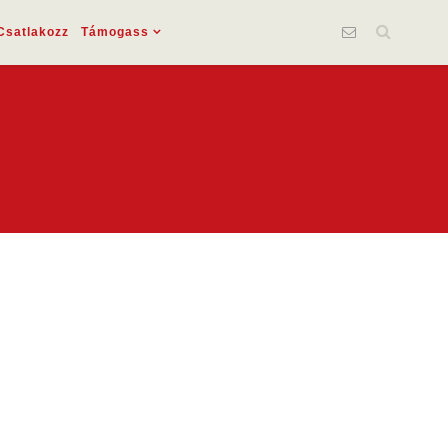
Csatlakozz
Támogass