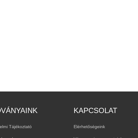
DVÁNYAINK
KAPCSOLAT
elmi Tájékoztató
Elérhetőségeink