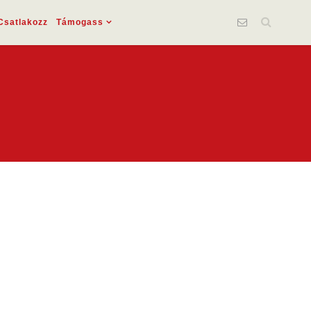
Csatlakozz
Támogass