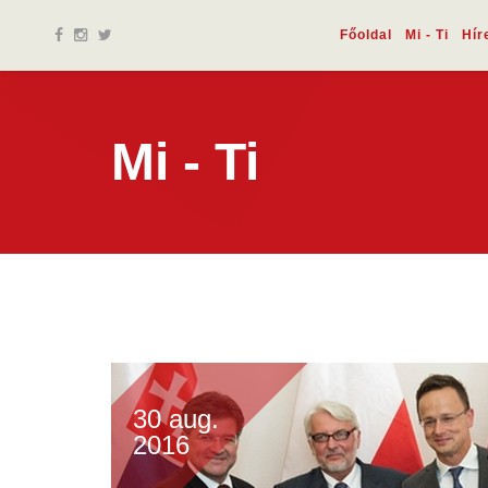
Főoldal
Mi - Ti
Hír
Mi - Ti
30 aug.
2016