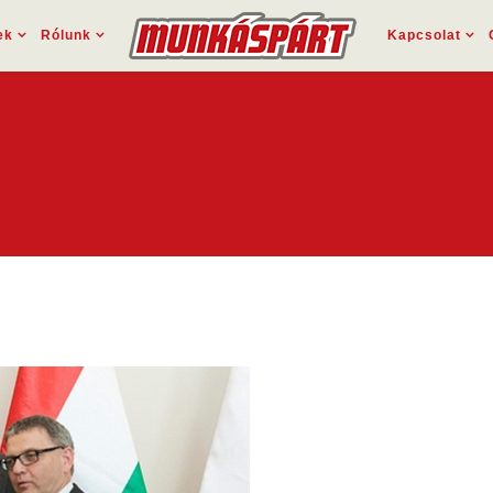
ek
Rólunk
Kapcsolat