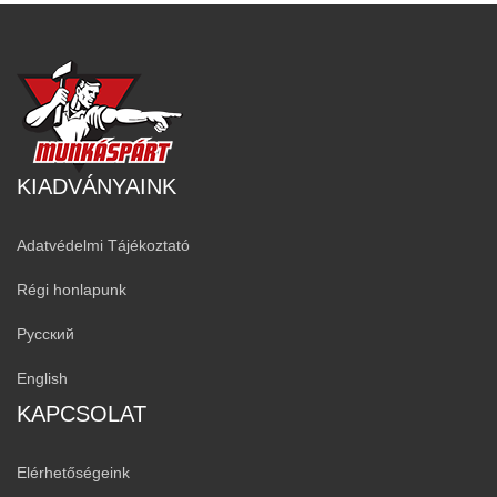
KIADVÁNYAINK
Adatvédelmi Tájékoztató
Régi honlapunk
Русский
English
KAPCSOLAT
Elérhetőségeink