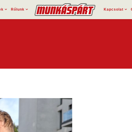
ek
Rólunk
Kapcsolat