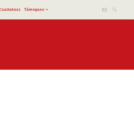
Csatlakozz
Támogass