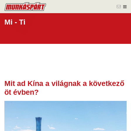
Mi - Ti
Mit ad Kína a világnak a következő
20 okt.
öt évben?
2025