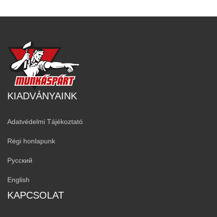
KIADVÁNYAINK
Adatvédelmi Tájékoztató
Régi honlapunk
Русский
English
KAPCSOLAT