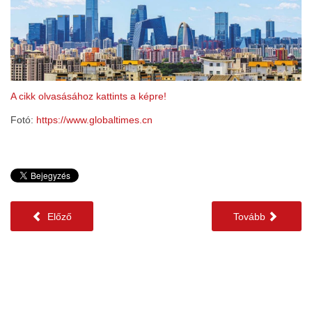
A cikk olvasásához kattints a képre!
Fotó:
https://www.globaltimes.cn
Előző
Tovább